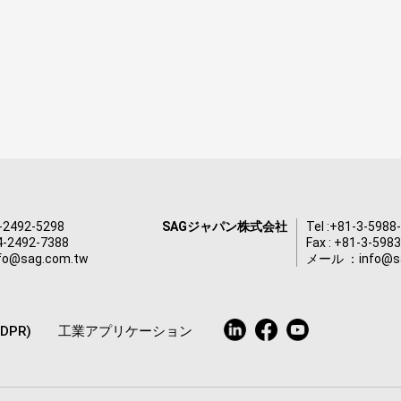
-2492-5298
SAGジャパン株式会社
Tel :
+81-3-5988
-4-2492-7388
Fax : +81-3-598
nfo@sag.com.tw
メール ：
info@s
GDPR)
工業アプリケーション