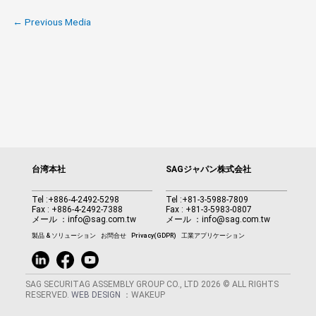
←
Previous Media
台湾本社
SAGジャパン株式会社
Tel :
+886-4-2492-5298
Tel :
+81-3-5988-7809
Fax : +886-4-2492-7388
Fax : +81-3-5983-0807
メール ：
info@sag.com.tw
メール ：
info@sag.com.tw
製品 & ソリューション
お問合せ
Privacy(GDPR)
工業アプリケーション
SAG SECURITAG ASSEMBLY GROUP CO., LTD 2026 © ALL RIGHTS
RESERVED.
WEB DESIGN
：WAKEUP