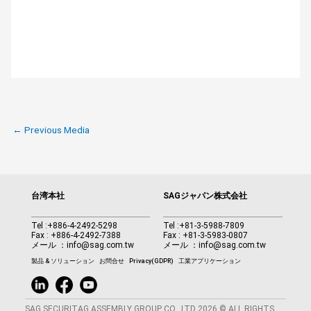
←
Previous Media
台湾本社
SAGジャパン株式会社
Tel :
+886-4-2492-5298
Tel :
+81-3-5988-7809
Fax : +886-4-2492-7388
Fax : +81-3-5983-0807
メール ：
info@sag.com.tw
メール ：
info@sag.com.tw
製品 & ソリューション
お問合せ
Privacy(GDPR)
工業アプリケーション
SAG SECURITAG ASSEMBLY GROUP CO., LTD 2026 © ALL RIGHTS