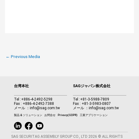
←
Previous Media
台湾本社
SAGジャパン株式会社
Tel :
+886-4-2492-5298
Tel :
+81-3-5988-7809
Fax : +886-4-2492-7388
Fax : +81-3-5983-0807
メール ：
info@sag.com.tw
メール ：
info@sag.com.tw
製品 & ソリューション
お問合せ
Privacy(GDPR)
工業アプリケーション
SAG SECURITAG ASSEMBLY GROUP CO., LTD 2026 © ALL RIGHTS