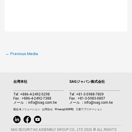
←
Previous Media
台湾本社
SAGジャパン株式会社
Tel :
+886-4-2492-5298
Tel :
+81-3-5988-7809
Fax : +886-4-2492-7388
Fax : +81-3-5983-0807
メール ：
info@sag.com.tw
メール ：
info@sag.com.tw
製品 & ソリューション
お問合せ
Privacy(GDPR)
工業アプリケーション
SAG SECURITAG ASSEMBLY GROUP CO., LTD 2026 © ALL RIGHTS