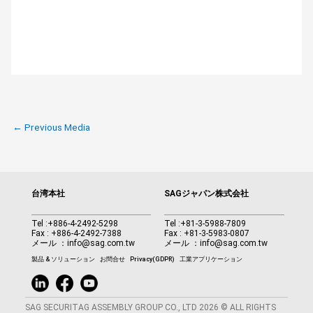
←
Previous Media
台湾本社
SAGジャパン株式会社
Tel :
+886-4-2492-5298
Tel :
+81-3-5988-7809
Fax : +886-4-2492-7388
Fax : +81-3-5983-0807
メール ：
info@sag.com.tw
メール ：
info@sag.com.tw
製品 & ソリューション
お問合せ
Privacy(GDPR)
工業アプリケーション
SAG SECURITAG ASSEMBLY GROUP CO., LTD 2026 © ALL RIGHTS