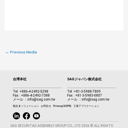
←
Previous Media
台湾本社
SAGジャパン株式会社
Tel :
+886-4-2492-5298
Tel :
+81-3-5988-7809
Fax : +886-4-2492-7388
Fax : +81-3-5983-0807
メール ：
info@sag.com.tw
メール ：
info@sag.com.tw
製品 & ソリューション
お問合せ
Privacy(GDPR)
工業アプリケーション
SAG SECURITAG ASSEMBLY GROUP CO., LTD 2026 © ALL RIGHTS