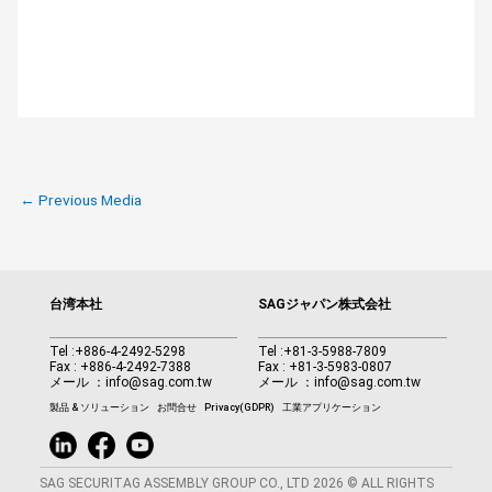
←
Previous Media
台湾本社
SAGジャパン株式会社
Tel :
+886-4-2492-5298
Tel :
+81-3-5988-7809
Fax : +886-4-2492-7388
Fax : +81-3-5983-0807
メール ：
info@sag.com.tw
メール ：
info@sag.com.tw
製品 & ソリューション
お問合せ
Privacy(GDPR)
工業アプリケーション
SAG SECURITAG ASSEMBLY GROUP CO., LTD 2026 © ALL RIGHTS