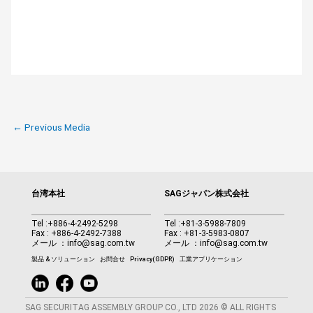
←
Previous Media
台湾本社
SAGジャパン株式会社
Tel :
+886-4-2492-5298
Tel :
+81-3-5988-7809
Fax : +886-4-2492-7388
Fax : +81-3-5983-0807
メール ：
info@sag.com.tw
メール ：
info@sag.com.tw
製品 & ソリューション
お問合せ
Privacy(GDPR)
工業アプリケーション
SAG SECURITAG ASSEMBLY GROUP CO., LTD 2026 © ALL RIGHTS