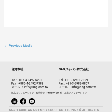
←
Previous Media
台湾本社
SAGジャパン株式会社
Tel :
+886-4-2492-5298
Tel :
+81-3-5988-7809
Fax : +886-4-2492-7388
Fax : +81-3-5983-0807
メール ：
info@sag.com.tw
メール ：
info@sag.com.tw
製品 & ソリューション
お問合せ
Privacy(GDPR)
工業アプリケーション
SAG SECURITAG ASSEMBLY GROUP CO., LTD 2026 © ALL RIGHTS