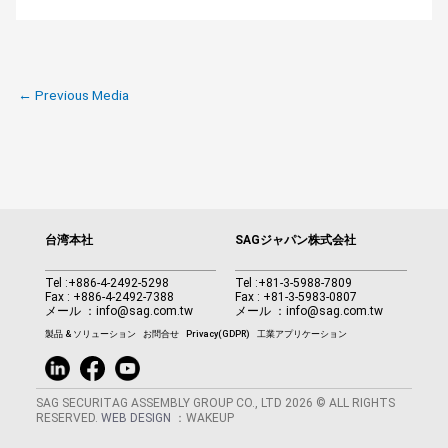
←
Previous Media
台湾本社
SAGジャパン株式会社
Tel :
+886-4-2492-5298
Tel :
+81-3-5988-7809
Fax : +886-4-2492-7388
Fax : +81-3-5983-0807
メール ：
info@sag.com.tw
メール ：
info@sag.com.tw
製品 & ソリューション
お問合せ
Privacy(GDPR)
工業アプリケーション
SAG SECURITAG ASSEMBLY GROUP CO., LTD 2026 © ALL RIGHTS
RESERVED.
WEB DESIGN
：WAKEUP