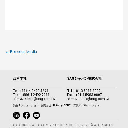
←
Previous Media
台湾本社
SAGジャパン株式会社
Tel :
+886-4-2492-5298
Tel :
+81-3-5988-7809
Fax : +886-4-2492-7388
Fax : +81-3-5983-0807
メール ：
info@sag.com.tw
メール ：
info@sag.com.tw
製品 & ソリューション
お問合せ
Privacy(GDPR)
工業アプリケーション
SAG SECURITAG ASSEMBLY GROUP CO., LTD 2026 © ALL RIGHTS