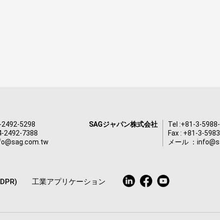
-2492-5298
SAGジャパン株式会社
Tel :
+81-3-5988
-4-2492-7388
Fax : +81-3-598
nfo@sag.com.tw
メール ：
info@s
GDPR)
工業アプリケーション