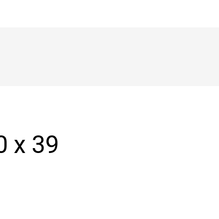
0 x 39