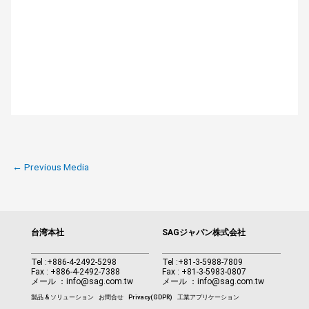
←
Previous Media
台湾本社
SAGジャパン株式会社
Tel :
+886-4-2492-5298
Tel :
+81-3-5988-7809
Fax : +886-4-2492-7388
Fax : +81-3-5983-0807
メール ：
info@sag.com.tw
メール ：
info@sag.com.tw
製品 & ソリューション
お問合せ
Privacy(GDPR)
工業アプリケーション