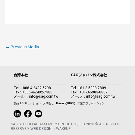
←
Previous Media
台湾本社
SAGジャパン株式会社
Tel :
+886-4-2492-5298
Tel :
+81-3-5988-7809
Fax : +886-4-2492-7388
Fax : +81-3-5983-0807
メール ：
info@sag.com.tw
メール ：
info@sag.com.tw
製品 & ソリューション
お問合せ
Privacy(GDPR)
工業アプリケーション
SAG SECURITAG ASSEMBLY GROUP CO., LTD 2026 © ALL RIGHTS
RESERVED.
WEB DESIGN
：WAKEUP