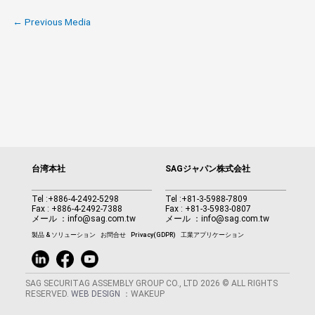
←
Previous Media
台湾本社
SAGジャパン株式会社
Tel :
+886-4-2492-5298
Tel :
+81-3-5988-7809
Fax : +886-4-2492-7388
Fax : +81-3-5983-0807
メール ：
info@sag.com.tw
メール ：
info@sag.com.tw
製品 & ソリューション
お問合せ
Privacy(GDPR)
工業アプリケーション
SAG SECURITAG ASSEMBLY GROUP CO., LTD 2026 © ALL RIGHTS
RESERVED.
WEB DESIGN
：WAKEUP