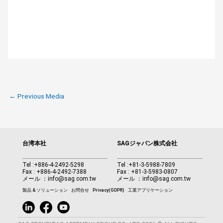
←
Previous Media
台湾本社
SAGジャパン株式会社
Tel :
+886-4-2492-5298
Tel :
+81-3-5988-7809
Fax : +886-4-2492-7388
Fax : +81-3-5983-0807
メール ：
info@sag.com.tw
メール ：
info@sag.com.tw
製品 & ソリューション
お問合せ
Privacy(GDPR)
工業アプリケーション