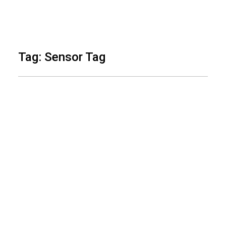
Skip
to
Tag: Sensor Tag
content