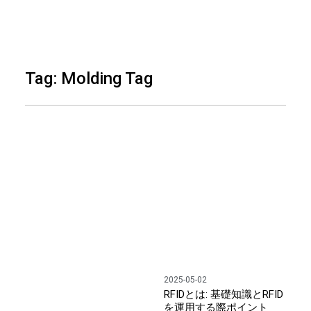
Skip
to
Tag: Molding Tag
content
2025-05-02
RFIDとは: 基礎知識とRFID
を運用する際ポイント