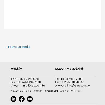
←
Previous Media
台湾本社
SAGジャパン株式会社
Tel :
+886-4-2492-5298
Tel :
+81-3-5988-7809
Fax : +886-4-2492-7388
Fax : +81-3-5983-0807
メール ：
info@sag.com.tw
メール ：
info@sag.com.tw
製品 & ソリューション
お問合せ
Privacy(GDPR)
工業アプリケーション