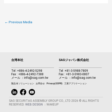
←
Previous Media
台湾本社
SAGジャパン株式会社
Tel :
+886-4-2492-5298
Tel :
+81-3-5988-7809
Fax : +886-4-2492-7388
Fax : +81-3-5983-0807
メール ：
info@sag.com.tw
メール ：
info@sag.com.tw
製品 & ソリューション
お問合せ
Privacy(GDPR)
工業アプリケーション
SAG SECURITAG ASSEMBLY GROUP CO., LTD 2026 © ALL RIGHTS
RESERVED.
WEB DESIGN
：WAKEUP