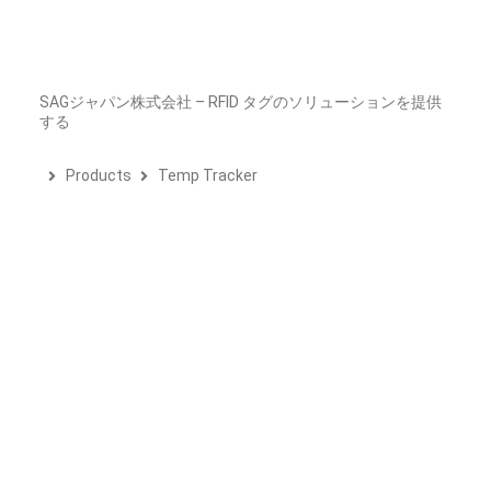
Skip
to
SAGジャパン株式会社 – RFID タグのソリューションを提供
する
content
Products
Temp Tracker