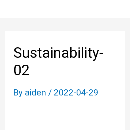
Skip
to
content
Sustainability-
02
By
aiden
/
2022-04-29