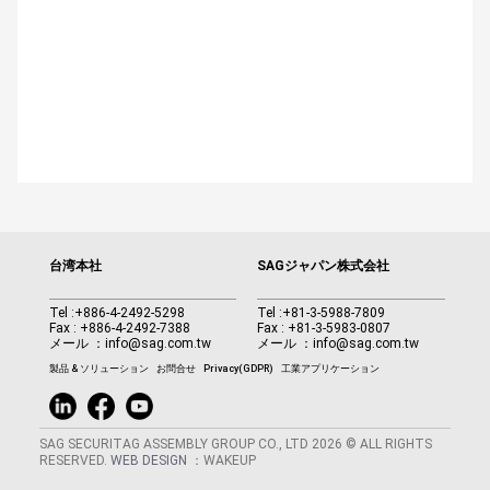
台湾本社
SAGジャパン株式会社
Tel :
+886-4-2492-5298
Tel :
+81-3-5988-7809
Fax : +886-4-2492-7388
Fax : +81-3-5983-0807
メール ：
info@sag.com.tw
メール ：
info@sag.com.tw
製品 & ソリューション
お問合せ
Privacy(GDPR)
工業アプリケーション
SAG SECURITAG ASSEMBLY GROUP CO., LTD 2026 © ALL RIGHTS
RESERVED.
WEB DESIGN
：WAKEUP