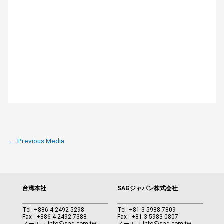
←
Previous Media
台湾本社
SAGジャパン株式会社
Tel :
+886-4-2492-5298
Tel :
+81-3-5988-7809
Fax : +886-4-2492-7388
Fax : +81-3-5983-0807
メール ：
info@sag.com.tw
メール ：
info@sag.com.tw