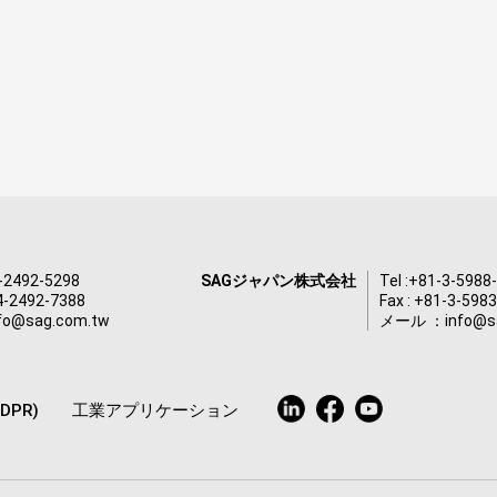
-2492-5298
SAGジャパン株式会社
Tel :
+81-3-5988
-4-2492-7388
Fax : +81-3-598
nfo@sag.com.tw
メール ：
info@s
GDPR)
工業アプリケーション