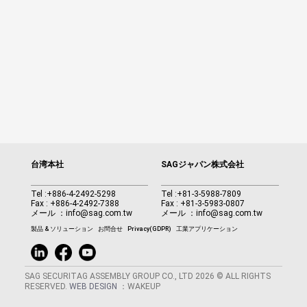
台湾本社
SAGジャパン株式会社
Tel :
+886-4-2492-5298
Tel :
+81-3-5988-7809
Fax : +886-4-2492-7388
Fax : +81-3-5983-0807
メール ：
info@sag.com.tw
メール ：
info@sag.com.tw
製品 & ソリューション
お問合せ
Privacy(GDPR)
工業アプリケーション
SAG SECURITAG ASSEMBLY GROUP CO., LTD 2026 © ALL RIGHTS
RESERVED.
WEB DESIGN
：WAKEUP