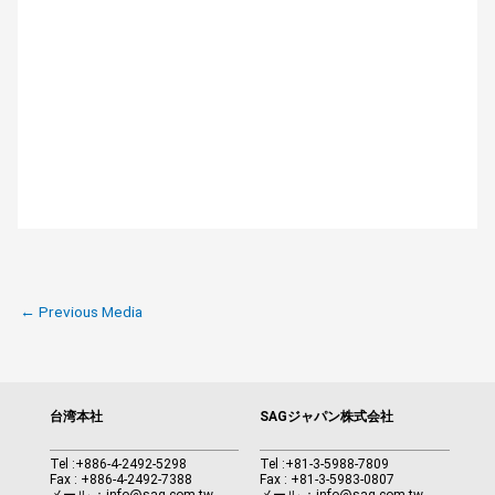
←
Previous Media
台湾本社
SAGジャパン株式会社
Tel :
+886-4-2492-5298
Tel :
+81-3-5988-7809
Fax : +886-4-2492-7388
Fax : +81-3-5983-0807
メール ：
info@sag.com.tw
メール ：
info@sag.com.tw