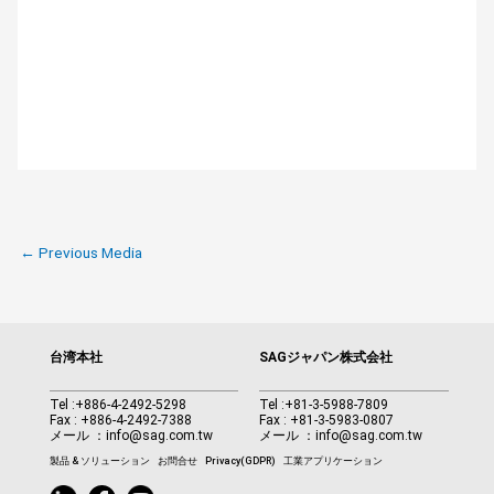
←
Previous Media
台湾本社
SAGジャパン株式会社
Tel :
+886-4-2492-5298
Tel :
+81-3-5988-7809
Fax : +886-4-2492-7388
Fax : +81-3-5983-0807
メール ：
info@sag.com.tw
メール ：
info@sag.com.tw
製品 & ソリューション
お問合せ
Privacy(GDPR)
工業アプリケーション